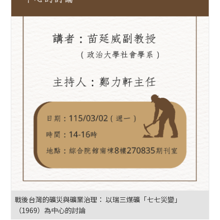
戰後台灣的礦災與礦業治理： 以瑞三煤礦「七七災變」
（1969）為中心的討論