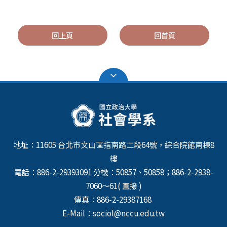
回上頁
回首頁
地址：11605 台北市文山區指南路二段64號，綜合院館南棟8
樓
電話：886-2-29393091 分機：50857、50858；886-2-2938-
7060～61( 直撥 )
傳真：886-2-29387168
E-Mail：sociol@nccu.edu.tw