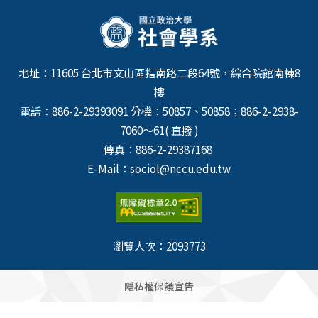
地址：11605 台北市文山區指南路二段64號，綜合院館南棟8
樓
電話：886-2-29393091 分機：50857、50858；886-2-2938-
7060～61( 直撥 )
傳真：886-2-29387168
E-Mail：sociol@nccu.edu.tw
瀏覽人次：
2093773
隱私權保護宣告