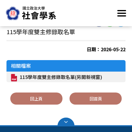
跳
首頁
/
最新消息
/
系所公告
到
主
:::
:::
要
115學年度雙主修錄取名單
內
容
區
日期：2026-05-22
塊
相關檔案
115學年度雙主修錄取名單(另開新視窗)
回上頁
回首頁