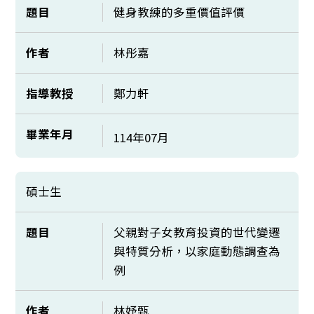
題目
健身教練的多重價值評價
作者
林彤嘉
指導教授
鄭力軒
畢業年月
114年07月
碩士生
題目
父親對子女教育投資的世代變遷
與特質分析，以家庭動態調查為
例
作者
林妤甄