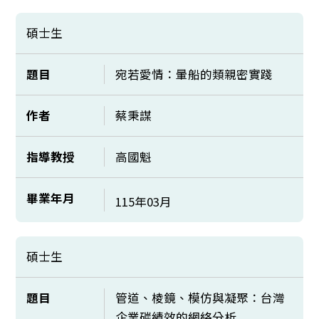
碩士生
題目
宛若愛情：暈船的類親密實踐
作者
蔡秉謀
指導教授
高國魁
畢業年月
115年03月
碩士生
題目
管道、棱鏡、模仿與凝聚：台灣
企業碳績效的網絡分析