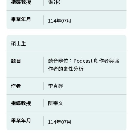
指導教授
張?彬
畢業年月
114年07月
碩士生
題目
聽音辨位：Podcast 創作者與協
作者的稟性分析
作者
李貞錚
指導教授
陳宗文
畢業年月
114年07月