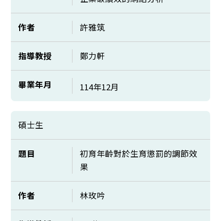
作者
許雅筑
指導教授
鄭力軒
畢業年月
114年12月
碩士生
題目
初育年齡對於生育懲罰的調節效
果
作者
林玫吟