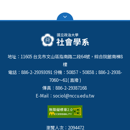
地址：11605 台北市文山區指南路二段64號，綜合院館南棟8
樓
電話：886-2-29393091 分機：50857、50858；886-2-2938-
7060～61( 直撥 )
傳真：886-2-29387168
E-Mail：sociol@nccu.edu.tw
瀏覽人次：
2094472