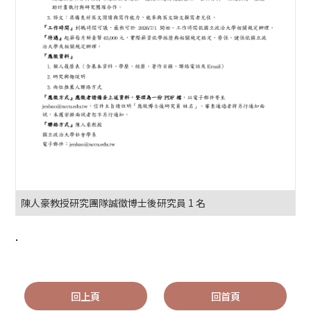
陳人豪教授研究團隊誠徵博士後研究員 1 名
.
回上頁
回首頁