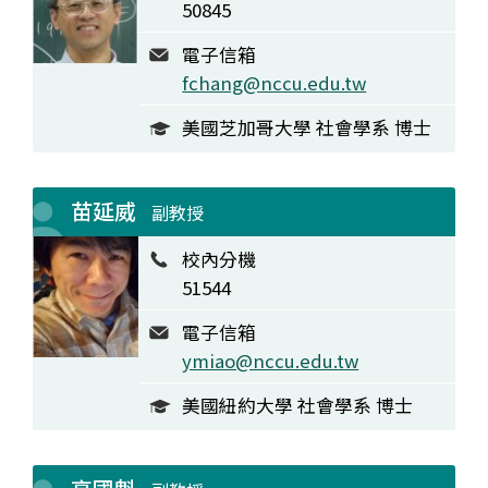
50845
電子信箱
fchang@nccu.edu.tw
美國芝加哥大學 社會學系 博士
苗延威
副教授
校內分機
51544
電子信箱
ymiao@nccu.edu.tw
美國紐約大學 社會學系 博士