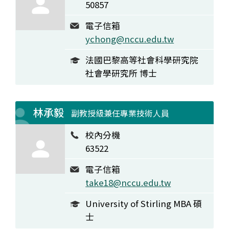
50857
電子信箱
ychong@nccu.edu.tw
法國巴黎高等社會科學研究院
社會學研究所 博士
林承毅
副教授級兼任專業技術人員
校內分機
63522
電子信箱
take18@nccu.edu.tw
University of Stirling MBA 碩
士