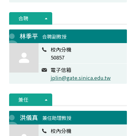
合聘
林季平
合聘副教授
校內分機
50857
電子信箱
jplin@gate.sinica.edu.tw
兼任
洪儀真
兼任助理教授
校內分機