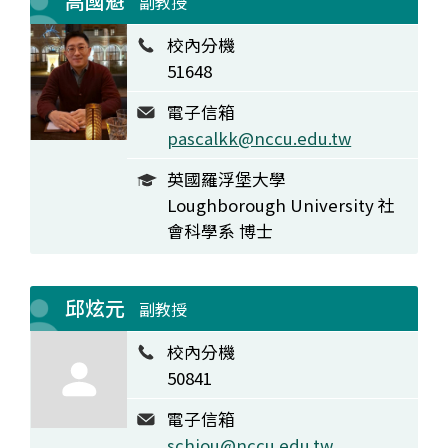
高國魁
副教授
校內分機
51648
電子信箱
pascalkk@nccu.edu.tw
英國羅浮堡大學
Loughborough University 社
會科學系 博士
邱炫元
副教授
校內分機
50841
電子信箱
schiou@nccu.edu.tw