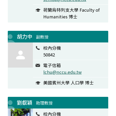
荷蘭烏特列支大學 Faculty of
Humanities 博士
胡力中
副教授
校內分機
50842
電子信箱
lchu@nccu.edu.tw
美國賓州大學 人口學 博士
劉叡穎
助理教授
校內分機