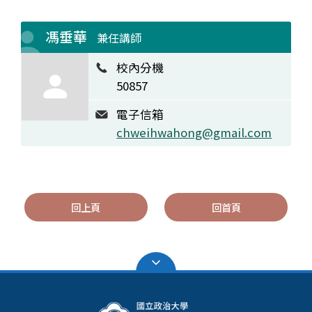
馮垂華
兼任講師
校內分機
50857
電子信箱
chweihwahong@gmail.com
回上頁
回首頁