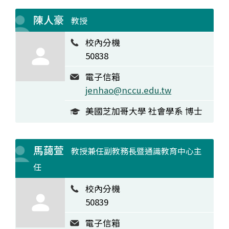
陳人豪
教授
校內分機
50838
電子信箱
jenhao@nccu.edu.tw
美國芝加哥大學 社會學系 博士
馬藹萱
教授兼任副教務長暨通識教育中心主
任
校內分機
50839
電子信箱