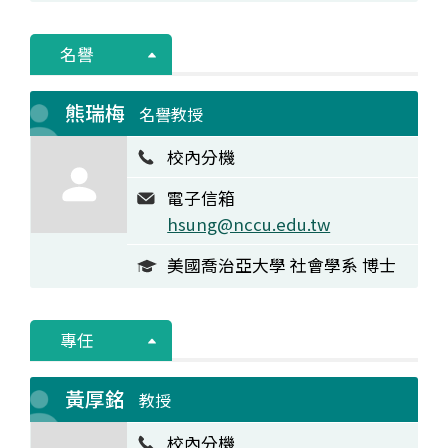
名譽
熊瑞梅
名譽教授
校內分機
電子信箱
hsung@nccu.edu.tw
美國喬治亞大學 社會學系 博士
專任
黃厚銘
教授
校內分機