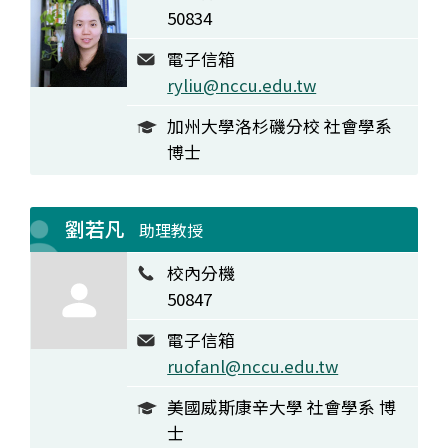
50834
電子信箱
ryliu@nccu.edu.tw
加州大學洛杉磯分校 社會學系
博士
劉若凡
助理教授
校內分機
50847
電子信箱
ruofanl@nccu.edu.tw
美國威斯康辛大學 社會學系 博
士