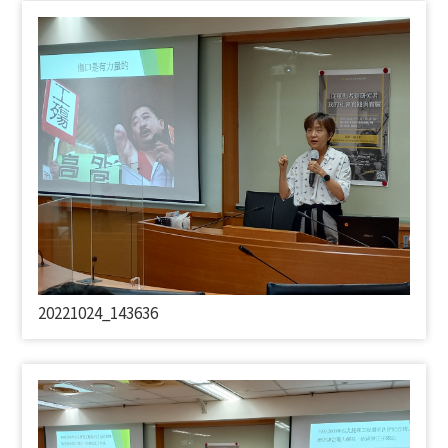
20221024_143636