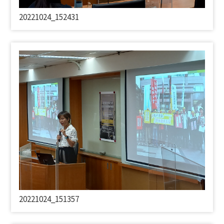
20221024_152431
20221024_151357