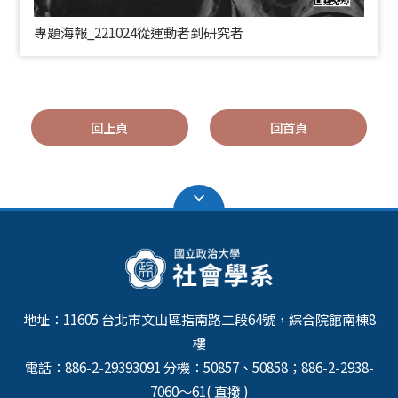
專題海報_221024從運動者到研究者
回上頁
回首頁
地址：11605 台北市文山區指南路二段64號，綜合院館南棟8
樓
電話：886-2-29393091 分機：50857、50858；886-2-2938-
7060～61( 直撥 )