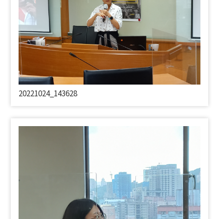
20221024_143628