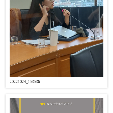
20221024_153536