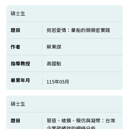
碩士生
題目
宛若愛情：暈船的類親密實踐
作者
蔡秉謀
指導教授
高國魁
畢業年月
115年03月
碩士生
題目
管道、棱鏡、模仿與凝聚：台灣
企業碳績效的網絡分析