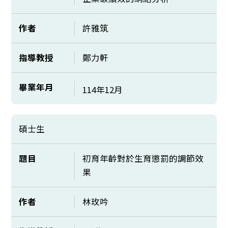
作者
許雅筑
指導教授
鄭力軒
畢業年月
114年12月
碩士生
題目
初育年齡對於生育懲罰的調節效
果
作者
林玫吟