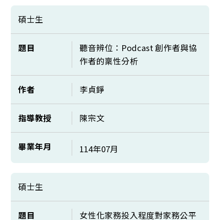
碩士生
題目
聽音辨位：Podcast 創作者與協
作者的稟性分析
作者
李貞錚
指導教授
陳宗文
畢業年月
114年07月
碩士生
題目
女性化家務投入程度對家務公平