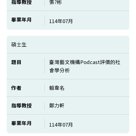
指導教授
張?彬
畢業年月
114年07月
碩士生
題目
臺灣藝文機構Podcast評價的社
會學分析
作者
賴韋名
指導教授
鄭力軒
畢業年月
114年07月