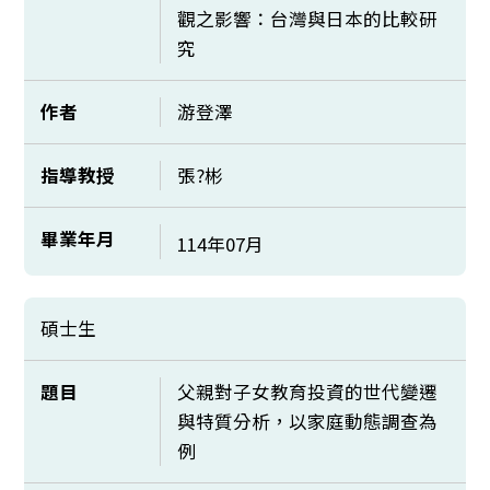
觀之影響：台灣與日本的比較研
究
作者
游登澤
指導教授
張?彬
畢業年月
114年07月
碩士生
題目
父親對子女教育投資的世代變遷
與特質分析，以家庭動態調查為
例