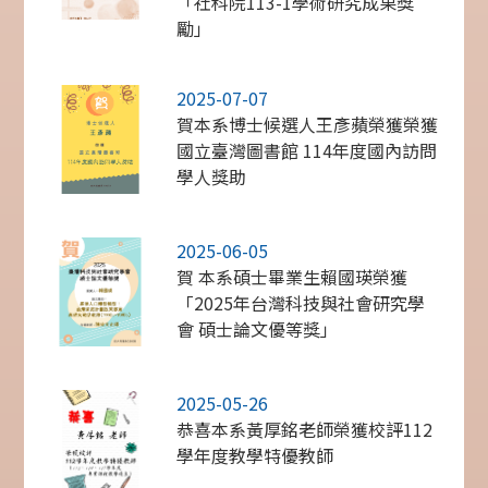
「社科院113-1學術研究成果獎
勵」
2025-07-07
賀本系博士候選人王彥蘋榮獲榮獲
國立臺灣圖書館 114年度國內訪問
學人獎助
2025-06-05
賀 本系碩士畢業生賴國瑛榮獲
「2025年台灣科技與社會研究學
會 碩士論文優等獎」
2025-05-26
恭喜本系黃厚銘老師榮獲校評112
學年度教學特優教師