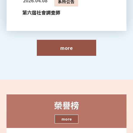
2026.04.08
系所公告
第六屆社會調查師
more
榮譽榜
more