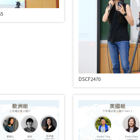
55
DSCF2470