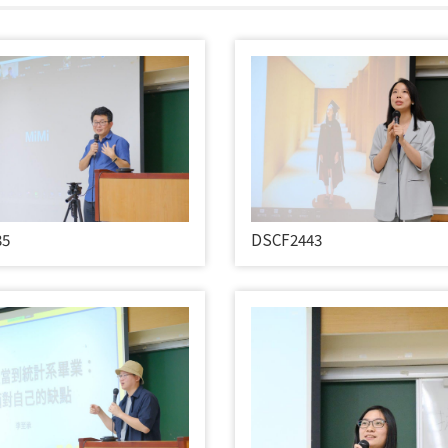
35
DSCF2443