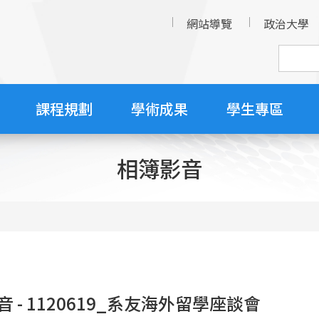
網站導覽
政治大學
課程規劃
學術成果
學生專區
相簿影音
 - 1120619_系友海外留學座談會