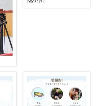
DSCF24711