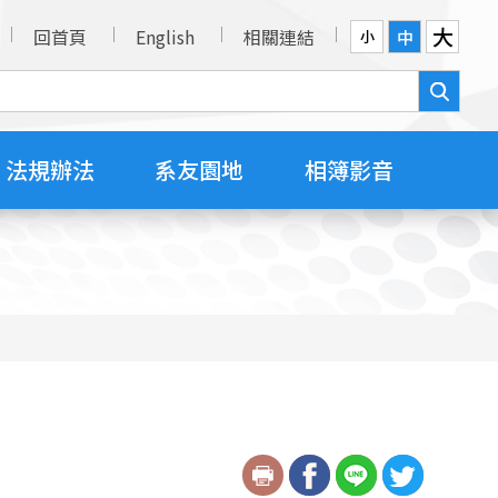
大
回首頁
English
相關連結
中
小
法規辦法
系友園地
相簿影音