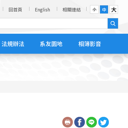
大
回首頁
English
相關連結
中
小
法規辦法
系友園地
相簿影音