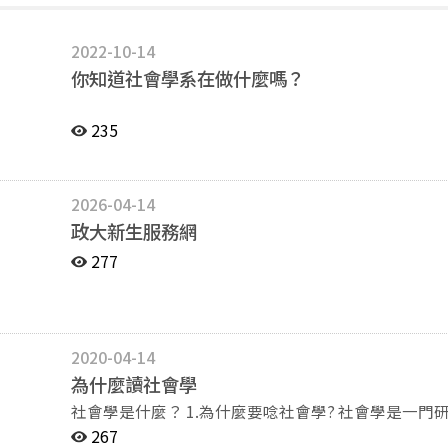
2022-10-14
你知道社會學系在做什麼嗎？
235
2026-04-14
政大新生服務網
277
2020-04-14
為什麼讀社會學
社會學是什麼？ 1.為什麼要唸社會學? 社會學是一門研究社會的科學，它探索的範圍包含社會變遷與發展、
社會組織、社會網絡、社會階級、文化、環境、科技
267