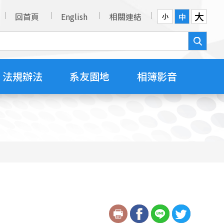
大
回首頁
English
相關連結
中
小
法規辦法
系友園地
相簿影音