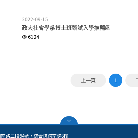
2022-09-15
政大社會學系博士班甄試入學推薦函
6124
上一頁
1
區指南路二段64號，綜合院館南棟8樓