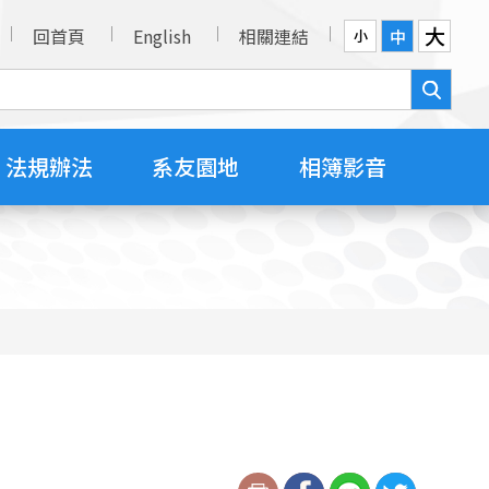
大
回首頁
English
相關連結
中
小
法規辦法
系友園地
相簿影音