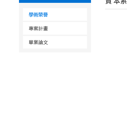
賀 本
學術榮譽
專案計畫
畢業論文