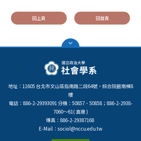
回上頁
回首頁
地址：11605 台北市文山區指南路二段64號，綜合院館南棟8
樓
電話：886-2-29393091 分機：50857、50858；886-2-2938-
7060～61( 直撥 )
傳真：886-2-29387168
E-Mail：sociol@nccu.edu.tw