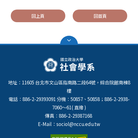
回上頁
回首頁
地址：11605 台北市文山區指南路二段64號，綜合院館南棟8
樓
電話：886-2-29393091 分機：50857、50858；886-2-2938-
7060～61( 直撥 )
傳真：886-2-29387168
E-Mail：sociol@nccu.edu.tw