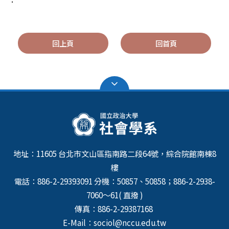
回上頁
回首頁
地址：11605 台北市文山區指南路二段64號，綜合院館南棟8
樓
電話：886-2-29393091 分機：50857、50858；886-2-2938-
7060～61( 直撥 )
傳真：886-2-29387168
E-Mail：sociol@nccu.edu.tw