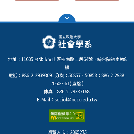
地址：11605 台北市文山區指南路二段64號，綜合院館南棟8
樓
電話：886-2-29393091 分機：50857、50858；886-2-2938-
7060～61( 直撥 )
傳真：886-2-29387168
E-Mail：sociol@nccu.edu.tw
瀏覽人次：
2095275