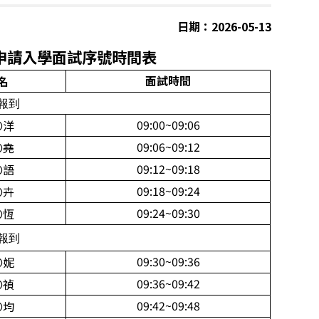
日期：2026-05-13
申請入學
面
試序號時間表
面
試時間
名
0報到
09:00~09:06
〇洋
09:06~09:12
〇堯
09:12~09:18
〇語
09:18~09:24
〇卉
09:24~09:30
〇恆
0報到
09:30~09:36
〇妮
09:36~09:42
〇禎
09:42~09:48
〇均