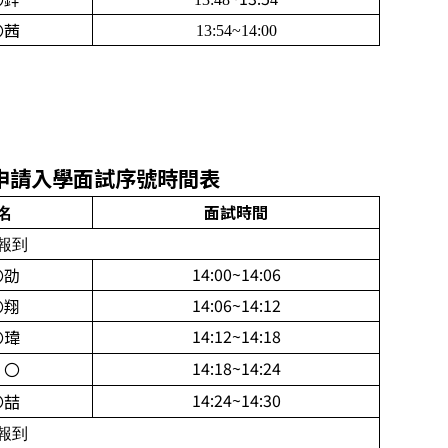
〇茜
13:54~14:00
申請入學
面
試序號時間表
面
試時間
名
0報到
14:00~14:06
〇劭
14:06~14:12
〇翔
14:12~14:18
〇瑋
14:18~14:24
 〇
14:24~14:30
〇喆
0報到