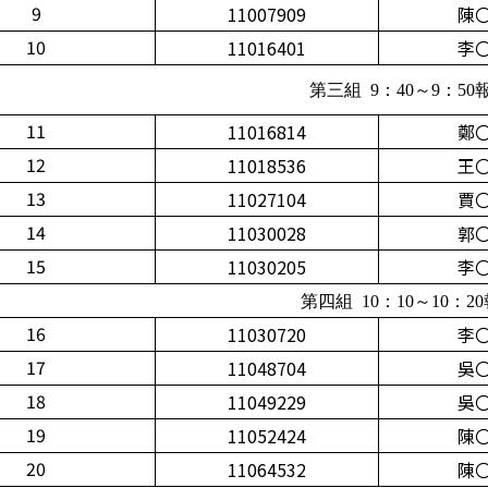
9
11007909
陳
10
11016401
李
第三組 9：40～9：50
11
11016814
鄭
12
11018536
王
13
11027104
賈
14
11030028
郭
15
11030205
李
第四組 10：10～10：2
16
11030720
李
17
11048704
吳
18
11049229
吳
19
11052424
陳
20
11064532
陳