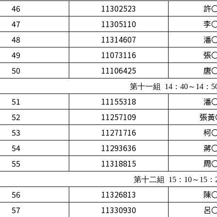
46
11302523
許
47
11305110
李
48
11314607
潘
49
11073116
張
50
11106425
唐
第十一組 14：40～14：5
51
11155318
潘
52
11257109
張黃
53
11271716
柯
54
11293636
蔣
55
11318815
周
第十二組 15：10～15：
56
11326813
陳
57
11330930
呂