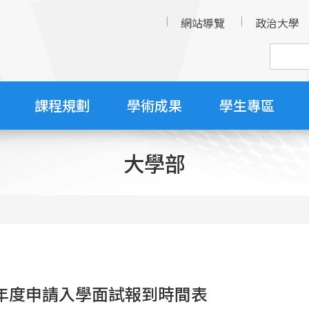
網站導覽
政治大學
課程規劃
學術成果
學生專區
大學部
學年度申請入學面試報到時間表