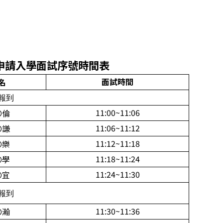
申請入學
面
試序號時間表
面
試時間
名
0報到
11:00~11:06
〇倫
11:06~11:12
〇謙
11:12~11:18
〇樂
11:18~11:24
〇學
11:24~11:30
〇宜
0報到
11:30~11:36
〇瀚