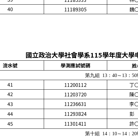
40
11189305
魏
國立政治大學社會學系115學年度大學
流水號
學測應試號碼
姓
第九組 13：40～13：5
41
11200112
丁
42
11203720
陳
43
11236631
李
44
11293824
彭
45
11301411
許
第十組 14：10～14：2