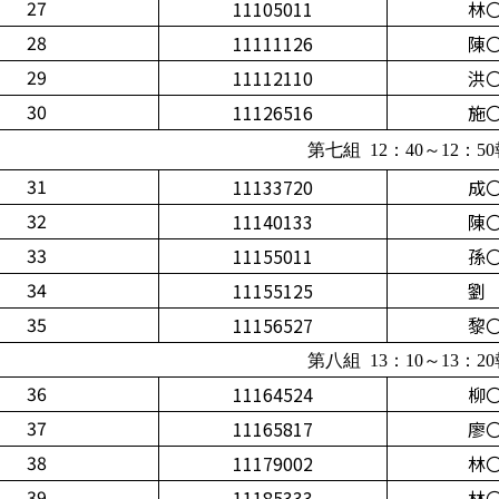
27
11105011
林
28
11111126
陳
29
11112110
洪
30
11126516
施
第七組 12：40～12：5
31
11133720
成
32
11140133
陳
33
11155011
孫
34
11155125
劉
35
11156527
黎
第八組 13：10～13：2
36
11164524
柳
37
11165817
廖
38
11179002
林
39
11185333
林