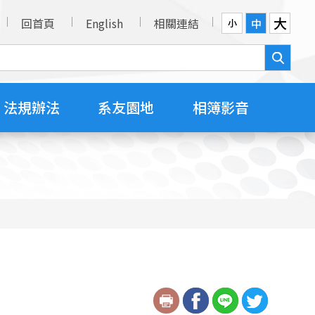
大
回首頁
English
相關連結
中
小
法規辦法
系友園地
相簿影音