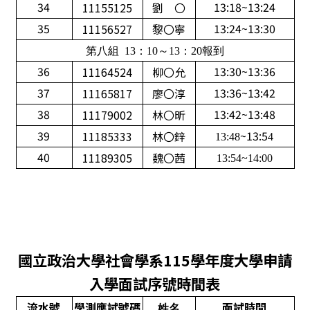
34
13:18~13:24
11155125
劉 〇
35
13:24~13:30
11156527
黎〇寧
第八組 13：10～13：20報到
36
13:30~13:36
11164524
柳〇允
37
13:36~13:42
11165817
廖〇淳
38
13:42~13:48
11179002
林〇昕
39
~13:5
11185333
林〇鋅
13:48
4
40
11189305
魏〇茜
13:54~14:00
國立政治大學社會學系115學年度大學申請
入學
面
試序號時間表
流水號
學測應試號碼
面
試時間
姓名