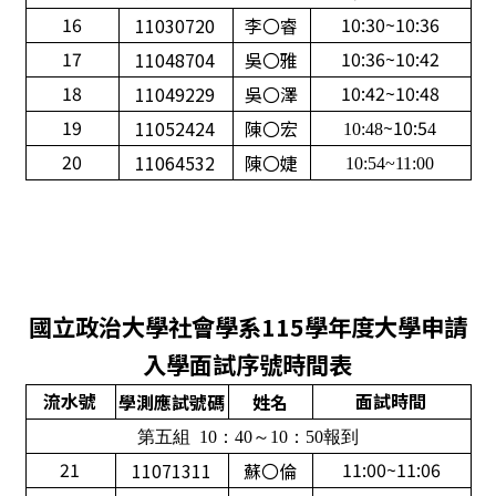
16
10:30~10:36
11030720
李〇睿
17
10:36~10:42
11048704
吳〇雅
18
10:42~10:48
11049229
吳〇澤
19
~10:5
11052424
陳〇宏
10:48
4
20
11064532
陳〇婕
10:54~11:00
國立政治大學社會學系115學年度大學申請
入學
面
試序號時間表
流水號
面
試時間
學測應試號碼
姓名
第五組 10：40～10：50報到
21
11:00~11:06
11071311
蘇〇倫