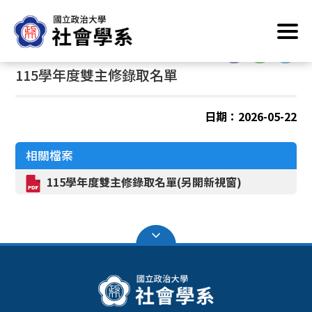
跳
首頁
/
最新消息
到
主
:::
:::
要
115學年度雙主修錄取名單
內
容
區
日期：2026-05-22
塊
相關檔案
115學年度雙主修錄取名單(另開新視窗)