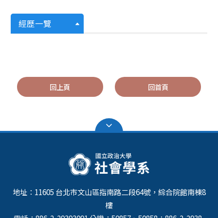
經歷一覽
回上頁
回首頁
地址：11605 台北市文山區指南路二段64號，綜合院館南棟8
樓
電話：886-2-29393091 分機：50857、50858；886-2-2938-