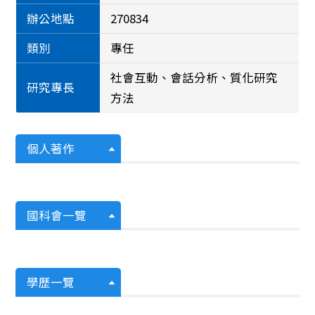
辦公地點
270834
類別
專任
社會互動、會話分析、質化研究
研究專長
方法
個人著作
國科會一覽
學歷一覽