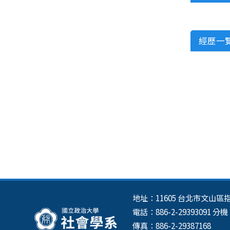
經歷一
地址：11605 台北市文山
電話：886-2-29393091 分機：
傳真：886-2-29387168