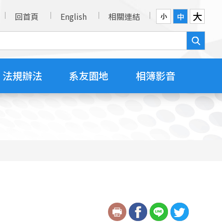
大
回首頁
English
相關連結
中
小
法規辦法
系友園地
相簿影音